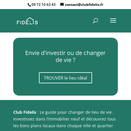
09 72 10 63 43
contact@clubfidelis.fr
Envie d'investir ou de changer
de vie ?
TROUVER le lieu idéal
Club Fidelis
: Le guide pour changer de lieu de vie.
Investissez dans l’immobilier neuf et découvrez tous
les bons plans locaux dans chaque ville et quartier