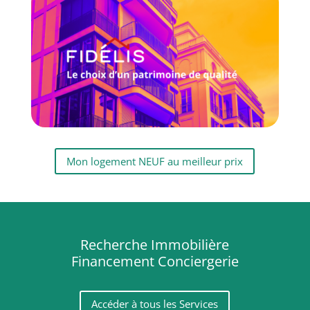
Mon logement NEUF au meilleur prix
Recherche Immobilière
Financement Conciergerie
Accéder à tous les Services