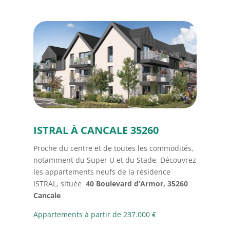
Rue Sœur Joséphine
Rue Sœur Joséphine
35270 COMBOURG
35270 COMBOUR
ISTRAL À CANCALE 35260
Proche du centre et de toutes les commodités,
notamment du Super U et du Stade, Découvrez
les appartements neufs de la résidence
ISTRAL, située
40 Boulevard d’Armor, 35260
Cancale
Appartements à partir de 237.000 €