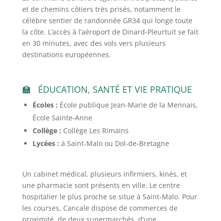
et de chemins côtiers très prisés, notamment le
célèbre sentier de randonnée GR34 qui longe toute
la côte. L’accès à l’aéroport de Dinard-Pleurtuit se fait
en 30 minutes, avec des vols vers plusieurs
destinations européennes.
ÉDUCATION, SANTÉ ET VIE PRATIQUE
Écoles :
École publique Jean-Marie de la Mennais,
École Sainte-Anne
Collège :
Collège Les Rimains
Lycées :
à Saint-Malo ou Dol-de-Bretagne
Un cabinet médical, plusieurs infirmiers, kinés, et
une pharmacie sont présents en ville. Le centre
hospitalier le plus proche se situe à Saint-Malo. Pour
les courses, Cancale dispose de commerces de
proximité, de deux supermarchés, d’une