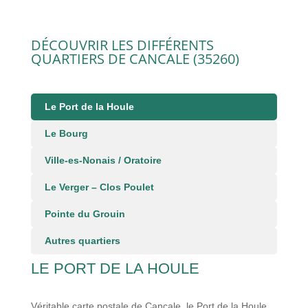
DÉCOUVRIR LES DIFFÉRENTS
QUARTIERS DE CANCALE (35260)
Le Port de la Houle
Le Bourg
Ville-es-Nonais / Oratoire
Le Verger – Clos Poulet
Pointe du Grouin
Autres quartiers
LE PORT DE LA HOULE
Véritable carte postale de Cancale, le Port de la Houle