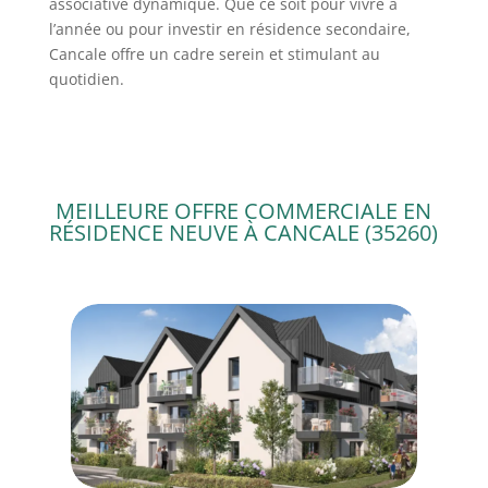
associative dynamique. Que ce soit pour vivre à
l’année ou pour investir en résidence secondaire,
Cancale offre un cadre serein et stimulant au
quotidien.
MEILLEURE OFFRE COMMERCIALE EN
RÉSIDENCE NEUVE À CANCALE (35260)
Rue Sœur Joséphine
Rue Sœur Joséphine
35270 COMBOURG
35270 COMBOUR