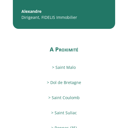
Alexandre
Dirigeant
,
FIDELIS Immobilier
A Proximité
> Saint Malo
> Dol de Bretagne
> Saint Coulomb
> Saint Suliac
> Rennes (35)