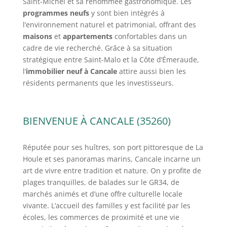
Saint-Michel et sa renommée gastronomique. Les
programmes neufs
y sont bien intégrés à
l’environnement naturel et patrimonial, offrant des
maisons
et
appartements
confortables dans un
cadre de vie recherché. Grâce à sa situation
stratégique entre Saint-Malo et la Côte d’Émeraude,
l’
immobilier neuf à Cancale
attire aussi bien les
résidents permanents que les investisseurs.
BIENVENUE À CANCALE (35260)
Réputée pour ses huîtres, son port pittoresque de La
Houle et ses panoramas marins, Cancale incarne un
art de vivre entre tradition et nature. On y profite de
plages tranquilles, de balades sur le GR34, de
marchés animés et d’une offre culturelle locale
vivante. L’accueil des familles y est facilité par les
écoles, les commerces de proximité et une vie