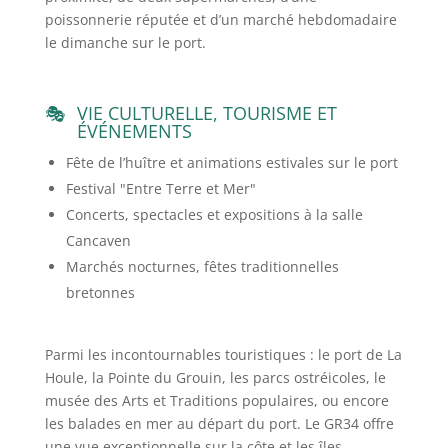
poissonnerie réputée et d’un marché hebdomadaire
le dimanche sur le port.
VIE CULTURELLE, TOURISME ET
ÉVÉNEMENTS
Fête de l’huître et animations estivales sur le port
Festival "Entre Terre et Mer"
Concerts, spectacles et expositions à la salle
Cancaven
Marchés nocturnes, fêtes traditionnelles
bretonnes
Parmi les incontournables touristiques : le port de La
Houle, la Pointe du Grouin, les parcs ostréicoles, le
musée des Arts et Traditions populaires, ou encore
les balades en mer au départ du port. Le GR34 offre
une vue exceptionnelle sur la côte et les îles