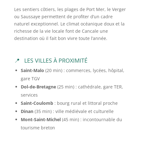
Les sentiers côtiers, les plages de Port Mer, le Verger
ou Saussaye permettent de profiter d’un cadre
naturel exceptionnel. Le climat océanique doux et la
richesse de la vie locale font de Cancale une
destination où il fait bon vivre toute l’année.
LES VILLES À PROXIMITÉ
Saint-Malo
(20 min) : commerces, lycées, hôpital,
gare TGV
Dol-de-Bretagne
(25 min) : cathédrale, gare TER,
services
Saint-Coulomb
: bourg rural et littoral proche
Dinan
(35 min) : ville médiévale et culturelle
Mont-Saint-Michel
(45 min) : incontournable du
tourisme breton