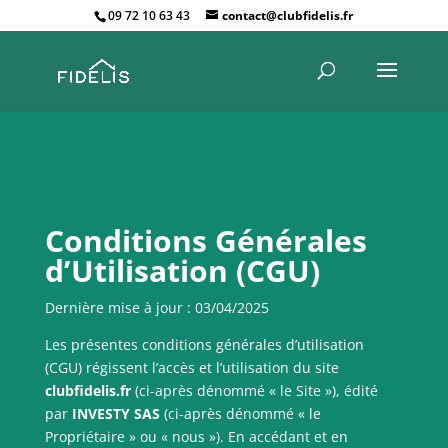
09 72 10 63 43
contact@clubfidelis.fr
Conditions Générales
d’Utilisation (CGU)
Dernière mise à jour : 03/04/2025
Les présentes conditions générales d’utilisation
(CGU) régissent l’accès et l’utilisation du site
clubfidelis.fr
(ci-après dénommé « le Site »), édité
par
INVESTY SAS
(ci-après dénommé « le
Propriétaire » ou « nous »). En accédant et en