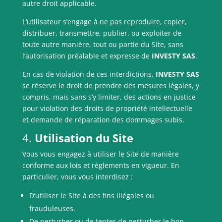
autre droit applicable.
L’utilisateur s’engage à ne pas reproduire, copier,
distribuer, transmettre, publier, ou exploiter de
toute autre manière, tout ou partie du Site, sans
l’autorisation préalable et expresse de
INVESTY SAS
.
En cas de violation de ces interdictions,
INVESTY SAS
se réserve le droit de prendre des mesures légales, y
compris, mais sans s’y limiter, des actions en justice
pour violation des droits de propriété intellectuelle
et demande de réparation des dommages subis.
4.
Utilisation du Site
Vous vous engagez à utiliser le Site de manière
conforme aux lois et règlements en vigueur. En
particulier, vous vous interdisez :
D’utiliser le Site à des fins illégales ou
frauduleuses.
De perturber ou de tenter de perturber le bon