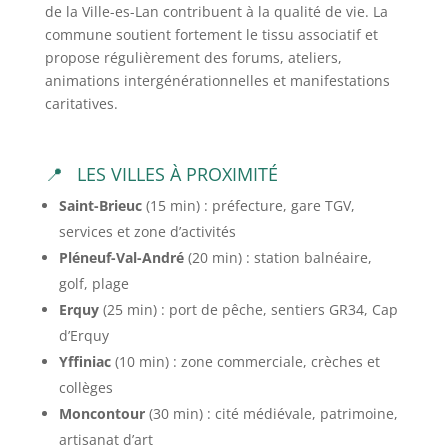
de la Ville-es-Lan contribuent à la qualité de vie. La
commune soutient fortement le tissu associatif et
propose régulièrement des forums, ateliers,
animations intergénérationnelles et manifestations
caritatives.
LES VILLES À PROXIMITÉ
Saint-Brieuc
(15 min) : préfecture, gare TGV,
services et zone d’activités
Pléneuf-Val-André
(20 min) : station balnéaire,
golf, plage
Erquy
(25 min) : port de pêche, sentiers GR34, Cap
d’Erquy
Yffiniac
(10 min) : zone commerciale, crèches et
collèges
Moncontour
(30 min) : cité médiévale, patrimoine,
artisanat d’art