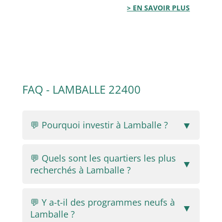
> EN SAVOIR PLUS
FAQ - LAMBALLE 22400
▼
💬 Pourquoi investir à Lamballe ?
💬 Quels sont les quartiers les plus
▼
recherchés à Lamballe ?
💬 Y a-t-il des programmes neufs à
▼
Lamballe ?