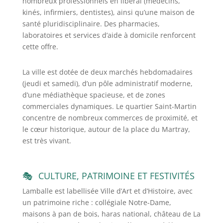
nombreux professionnels en libéral (médecins,
kinés, infirmiers, dentistes), ainsi qu’une maison de
santé pluridisciplinaire. Des pharmacies,
laboratoires et services d’aide à domicile renforcent
cette offre.
La ville est dotée de deux marchés hebdomadaires
(jeudi et samedi), d’un pôle administratif moderne,
d’une médiathèque spacieuse, et de zones
commerciales dynamiques. Le quartier Saint-Martin
concentre de nombreux commerces de proximité, et
le cœur historique, autour de la place du Martray,
est très vivant.
CULTURE, PATRIMOINE ET FESTIVITÉS
Lamballe est labellisée Ville d’Art et d’Histoire, avec
un patrimoine riche : collégiale Notre-Dame,
maisons à pan de bois, haras national, château de La