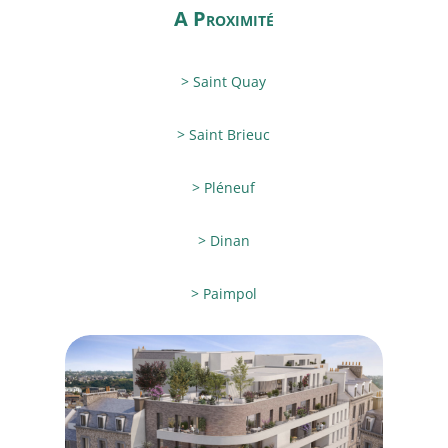
A Proximité
> Saint Quay
> Saint Brieuc
> Pléneuf
> Dinan
> Paimpol