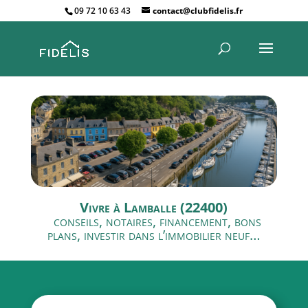
09 72 10 63 43
contact@clubfidelis.fr
Vivre à Lamballe (22400)
conseils, notaires, financement, bons
plans, investir dans l’immobilier neuf…