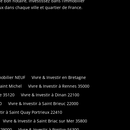
le bon notaire, investissez dans l’immobilier
x dans chaque ville et quartier de France.
obilier NEUF
Vivre & Investir en Bretagne
Saint Michel
Vivre & Investir à Rennes 35000
ne 35120
Vivre & Investir à Dinan 22100
0
Vivre & Investir à Saint Brieuc 22000
stir à Saint Quay Portrieux 22410
Vivre & Investir à Saint Briac sur Mer 35800
 29000
Vivre & Investir à Pontivy 56300