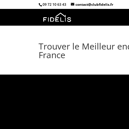
09 72 10 63 43
contact@clubfidelis.fr
Trouver le Meilleur end
France