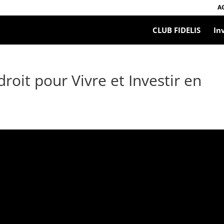
A
CLUB FIDELIS
In
roit pour Vivre et Investir en